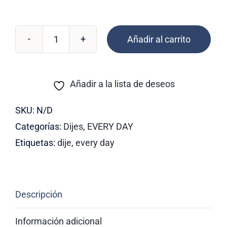
Añadir al carrito
REV-
147
cantidad
Añadir a la lista de deseos
SKU:
N/D
Categorías:
Dijes
,
EVERY DAY
Etiquetas:
dije
,
every day
Descripción
Información adicional