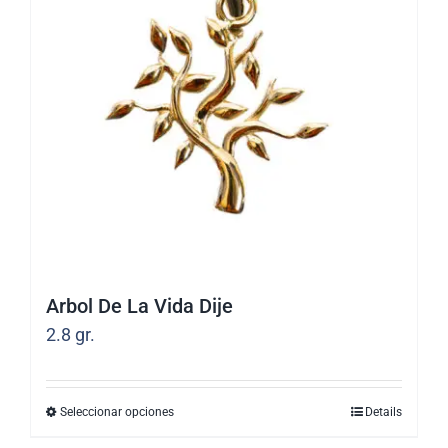
Arbol De La Vida Dije
2.8
gr.
Seleccionar opciones
Details
Este