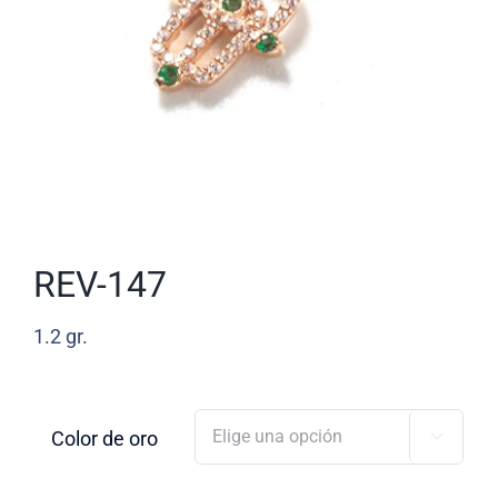
REV-147
1.2
gr.
Color de oro
