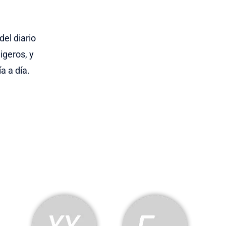
del diario
ligeros, y
a a día.