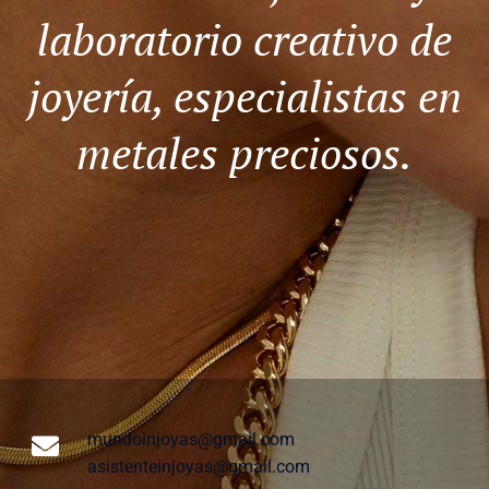
laboratorio creativo de
joyería, especialistas en
metales preciosos.
mundoinjoyas@gmail.com
asistenteinjoyas@gmail.com