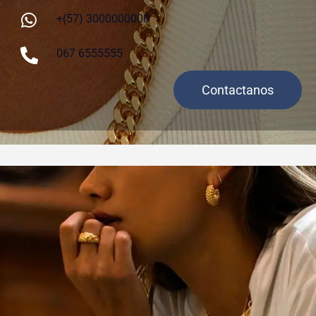
+(57) 3000000000
067 6555555
Contactanos