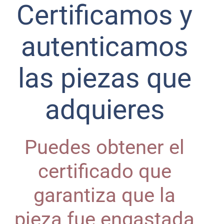
Certificamos y
autenticamos
las piezas que
adquieres
Puedes obtener el
certificado que
garantiza que la
pieza fue engastada