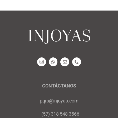
CONTÁCTANOS
pqrs@injoyas.com
+(57) 318 548 3566