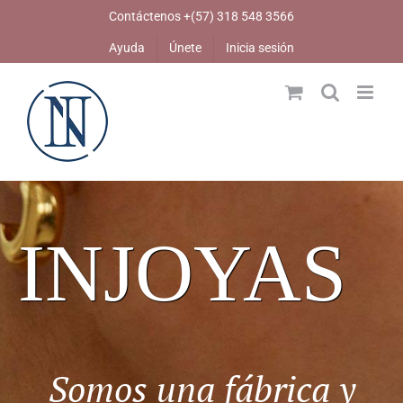
Skip
Contáctenos +(57) 318 548 3566
to
Ayuda
Únete
Inicia sesión
content
INJOYAS
Somos una fábrica y