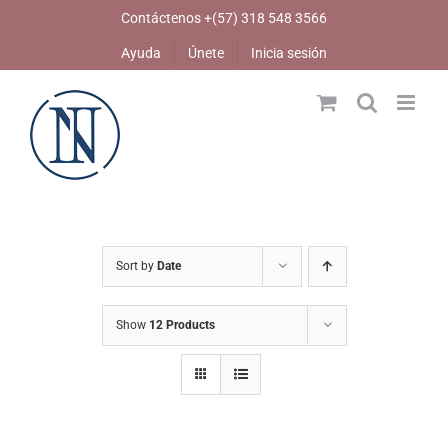
Skip
Contáctenos +(57) 318 548 3566
to
Ayuda
Únete
Inicia sesión
content
Sort by
Date
Show
12 Products