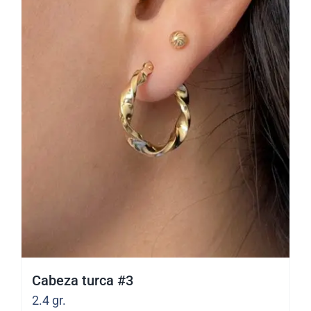
Cabeza turca #3
2.4
gr.