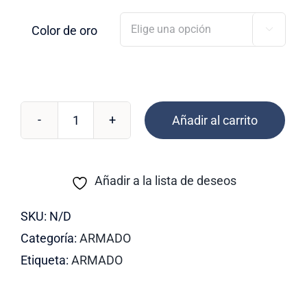
Color de oro

Añadir al carrito
San
Benito
18mm
Añadir a la lista de deseos
cantidad
SKU:
N/D
Categoría:
ARMADO
Etiqueta:
ARMADO