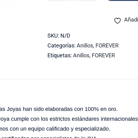
81
cantidad
Añadi
SKU:
N/D
Categorías:
Anillos
,
FOREVER
Etiquetas:
Anillos
,
FOREVER
as Joyas han sido elaboradas con 100% en oro.
oya cumple con los estrictos estándares internacionales
os con un equipo calificado y especializado.