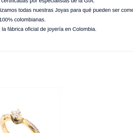
certificadas por especialistas de la GIA.
izamos todas nuestras Joyas para qué pueden ser comer
100% colombianas.
la fábrica oficial de joyería en Colombia.