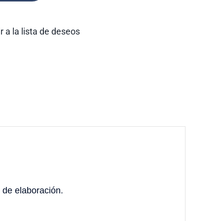
r a la lista de deseos
 de elaboración.