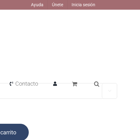
Ayuda
Únete
Inicia sesión
Contacto

 carrito