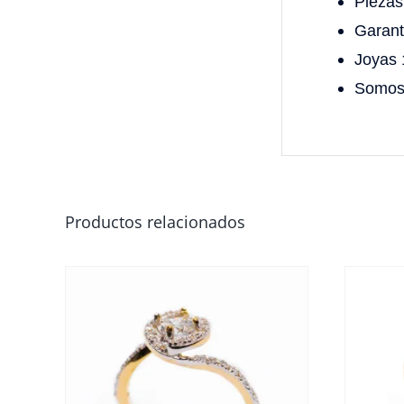
Piezas 
Garant
Joyas 
Somos 
Productos relacionados