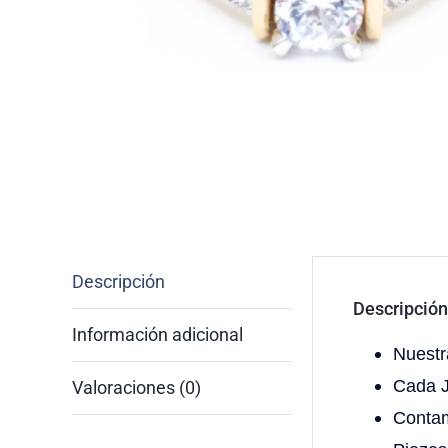
Descripción
Descripción
Información adicional
Nuestr
Cada J
Valoraciones (0)
Contam