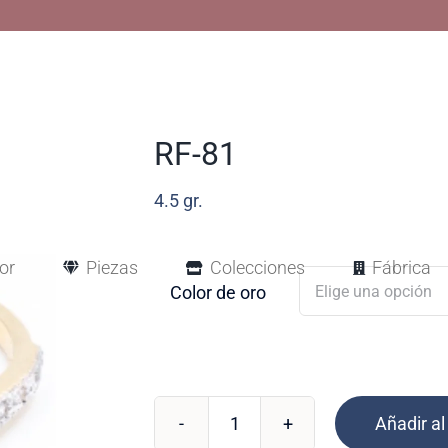
RF-81
4.5
gr.
or
Piezas
Colecciones
Fábrica
Color de oro
Añadir al
RF-