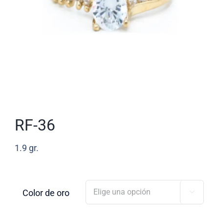
RF-36
1.9
gr.
Color de oro
