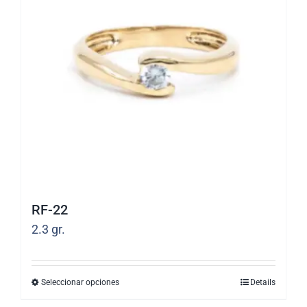
RF-22
2.3
gr.
Seleccionar opciones
Details
Este