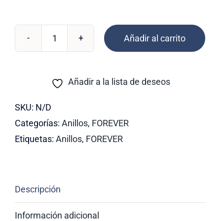
Añadir al carrito
RF-
36
cantidad
Añadir a la lista de deseos
SKU:
N/D
Categorías:
Anillos
,
FOREVER
Etiquetas:
Anillos
,
FOREVER
Descripción
Información adicional