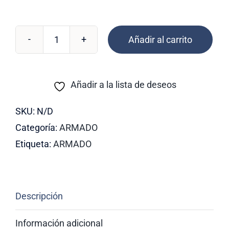
Añadir al carrito
Recta
bicolor
cantidad
Añadir a la lista de deseos
SKU:
N/D
Categoría:
ARMADO
Etiqueta:
ARMADO
Descripción
Información adicional