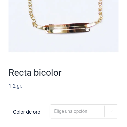
Recta bicolor
1.2
gr.
Color de oro
