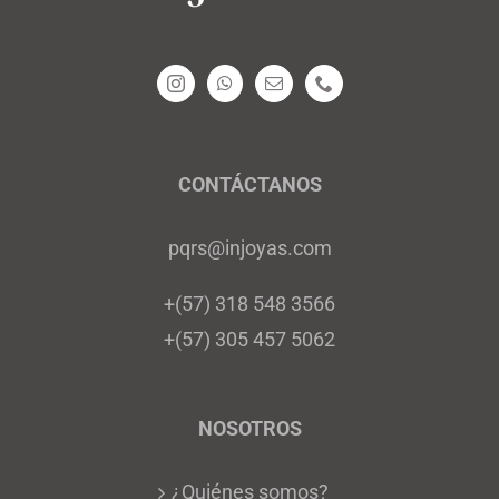
CONTÁCTANOS
pqrs@injoyas.com
+(57) 318 548 3566
+(57) 305 457 5062
NOSOTROS
¿Quiénes somos?