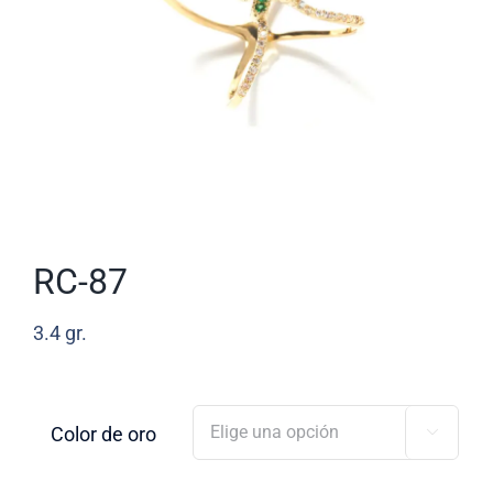
RC-87
3.4
gr.
Color de oro
