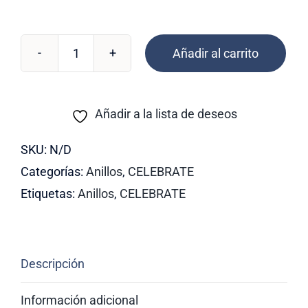
Añadir al carrito
RC-
87
cantidad
Añadir a la lista de deseos
SKU:
N/D
Categorías:
Anillos
,
CELEBRATE
Etiquetas:
Anillos
,
CELEBRATE
Descripción
Información adicional