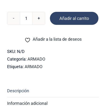
Añadir al carrito
Plana
entorchada
cantidad
Añadir a la lista de deseos
SKU:
N/D
Categoría:
ARMADO
Etiqueta:
ARMADO
Descripción
Información adicional