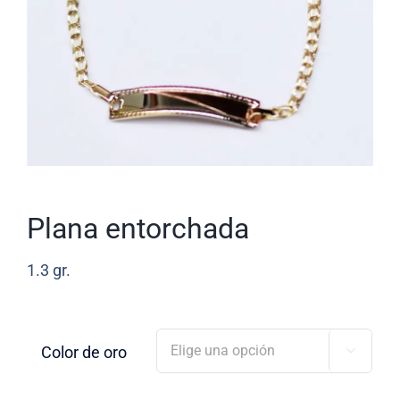
Plana entorchada
1.3
gr.
Color de oro
