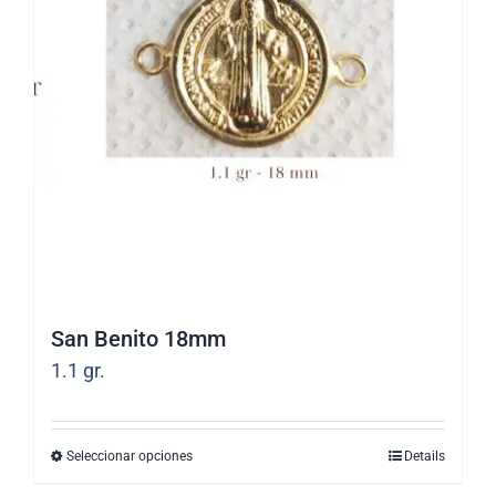
San Benito 18mm
1.1
gr.
Seleccionar opciones
Details
Este