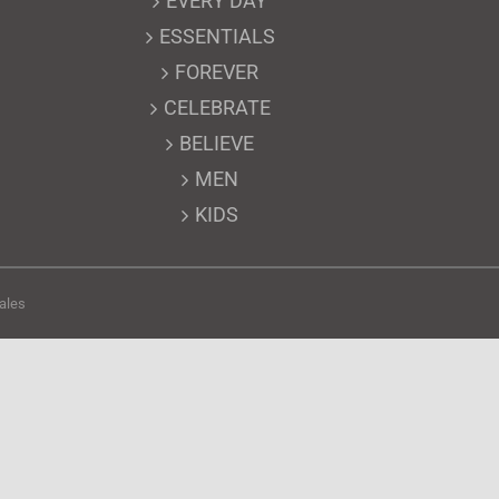
EVERY DAY
ESSENTIALS
FOREVER
CELEBRATE
BELIEVE
MEN
KIDS
ales