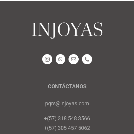
CONTÁCTANOS
pqrs@injoyas.com
+(57) 318 548 3566
+(57) 305 457 5062