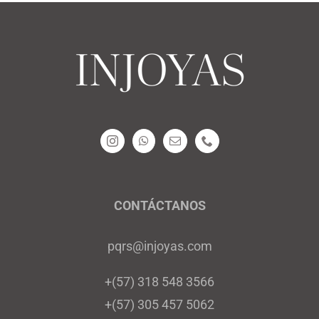
CONTÁCTANOS
pqrs@injoyas.com
+(57) 318 548 3566
+(57) 305 457 5062