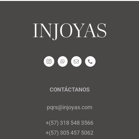
CONTÁCTANOS
pqrs@injoyas.com
+(57) 318 548 3566
+(57) 305 457 5062