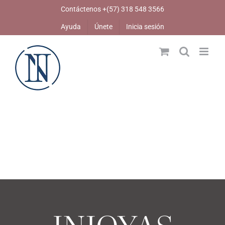
Skip
Contáctenos +(57) 318 548 3566
to
Ayuda
Únete
Inicia sesión
content