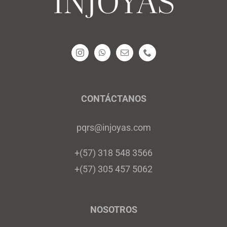
CONTÁCTANOS
pqrs@injoyas.com
+(57) 318 548 3566
+(57) 305 457 5062
NOSOTROS