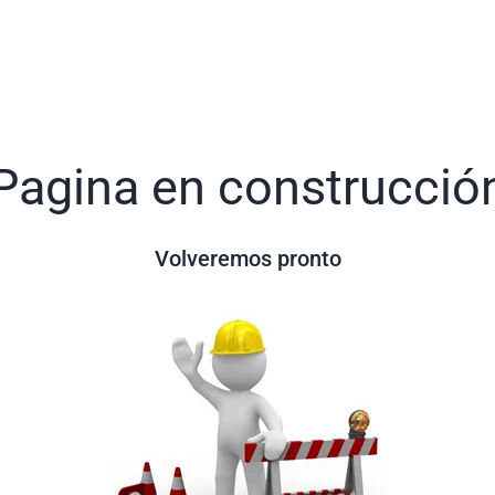
Pagina en construcció
Volveremos pronto