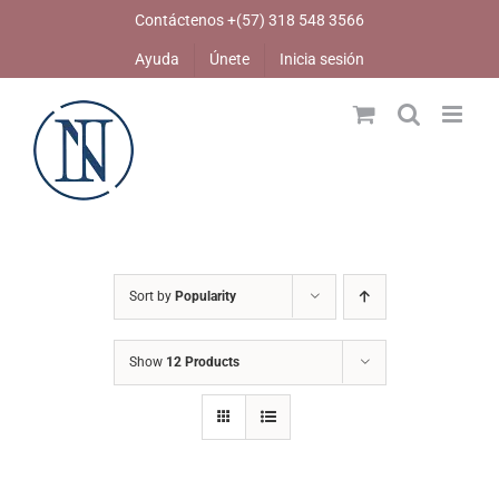
Skip
Contáctenos +(57) 318 548 3566
to
Ayuda
Únete
Inicia sesión
content
Sort by
Popularity
Show
12 Products